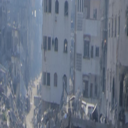
Sala Constitucional y las noticias internacionales. Mención