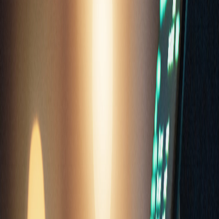
Compartir en X
Etiquetas del artículo
Asamblea Legislativa
Seguridad
Sistema Penitenciario
Estafas