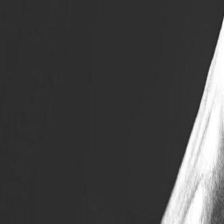
Compartir artículo