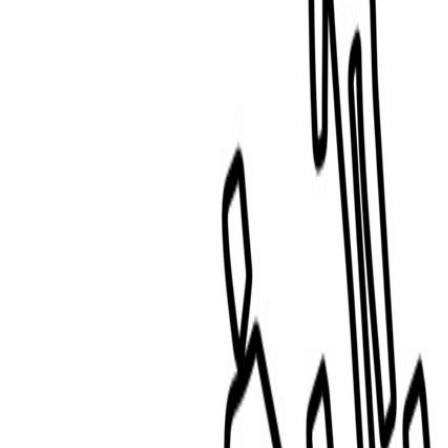
Compartir en WhatsApp