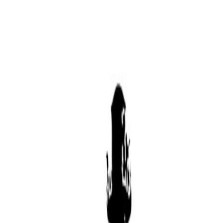
 Optimism Ltd., una empresa impulsada por una misión centrada en