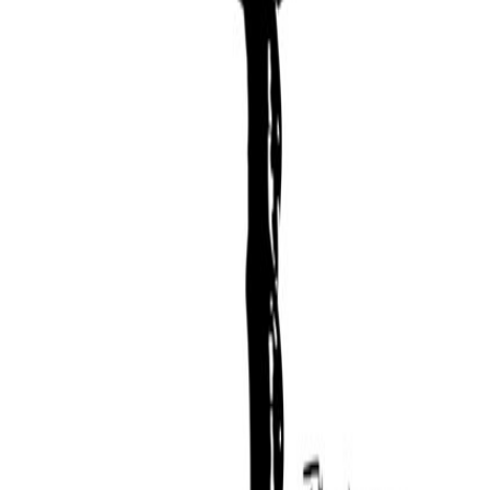
dcast Outrage and Optimism.