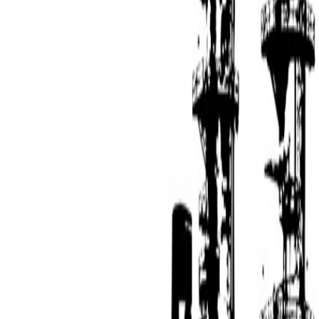
Compartir en WhatsApp