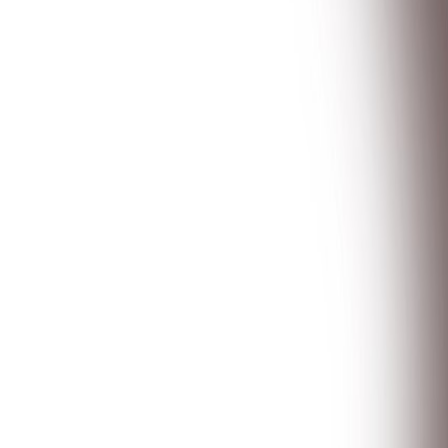
Compartir en WhatsApp