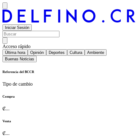
Iniciar Sesión
Acceso rápido
Última hora
Opinión
Deportes
Cultura
Ambiente
Buenas Noticias
Referencia del BCCR
Tipo de cambio
Compra
₡
...
Venta
₡
...