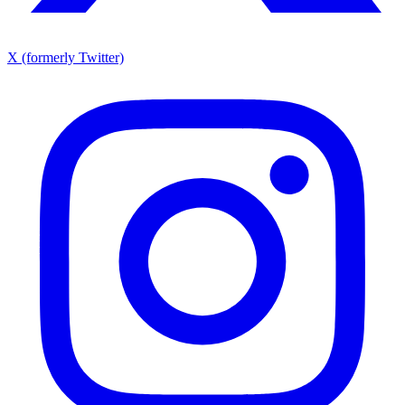
X (formerly Twitter)