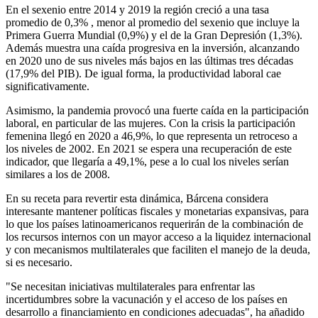
En el sexenio entre 2014 y 2019 la región creció a una tasa
promedio de 0,3% , menor al promedio del sexenio que incluye la
Primera Guerra Mundial (0,9%) y el de la Gran Depresión (1,3%).
Además muestra una caída progresiva en la inversión, alcanzando
en 2020 uno de sus niveles más bajos en las últimas tres décadas
(17,9% del PIB). De igual forma, la productividad laboral cae
significativamente.
Asimismo, la pandemia provocó una fuerte caída en la participación
laboral, en particular de las mujeres. Con la crisis la participación
femenina llegó en 2020 a 46,9%, lo que representa un retroceso a
los niveles de 2002. En 2021 se espera una recuperación de este
indicador, que llegaría a 49,1%, pese a lo cual los niveles serían
similares a los de 2008.
En su receta para revertir esta dinámica, Bárcena considera
interesante mantener políticas fiscales y monetarias expansivas, para
lo que los países latinoamericanos requerirán de la combinación de
los recursos internos con un mayor acceso a la liquidez internacional
y con mecanismos multilaterales que faciliten el manejo de la deuda,
si es necesario.
"Se necesitan iniciativas multilaterales para enfrentar las
incertidumbres sobre la vacunación y el acceso de los países en
desarrollo a financiamiento en condiciones adecuadas", ha añadido