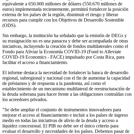
equivalente a 650.000 millones de dólares (550.670 millones de
euros) implementada recientemente, permitirá fortalecer la posición
externa de los países de la región, disminuir el riesgo y liberar
recursos para cumplir con los Objetivos de Desarrollo Sostenible
(ODS).
Sin embargo, la institución ha señalado que la emisión de DEGs y
su reasignación no es una panacea y debe ser acompañada de otras
iniciativas, incluyendo la creación de fondos multilaterales como el
Fondo para Aliviar la Economía COVID-19 (Fund to Alleviate
COVID-19 Economics - FACE) impulsado por Costa Rica, para
facilitar el acceso a financiamiento.
El informe destaca la necesidad de fortalecer la banca de desarrollo
regional, subregional y nacional con el fin de aumentar la capacidad
de préstamos y de respuesta a la pandemia, así como el
establecimiento de un mecanismo multilateral de reestructuración de
la deuda soberana para hacer frente a las obligaciones contraídas con
los acreedores privados.
"Se debe ampliar el conjunto de instrumentos innovadores para
mejorar el acceso al financiamiento e incluir a los países de ingreso
medio en todas las iniciativas de alivio de la deuda y acceso a
liquidez concesional. El PIB no debe ser el único criterio para
evaluar el desarrollo y necesidades de los países. Debemos pasar de