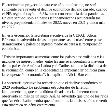
El crecimiento proyectado para este año, no obstante, no será
suficiente para revertir el declive económico del año pasado, cuando
el PIB regional cayó un 6,8% como consecuencia de la pandemia.
En este sentido, solo 14 países latinoamericanos recuperarán los
niveles prepandemia a finales de 2022, nueve en 2021 y cinco más
en 2022.
En este escenario, la secretaria ejecutiva de la CEPAL, Alicia
Bárcena, ha advertido de las "importantes asimetrías" entre países
desarrollados y países de ingreso medio de cara a la recuperación
económica.
"Existen importantes asimetrías entre los países desarrollados y las
naciones de ingreso medio -entre las que se encuentran la mayoría
de los países de América Latina y el Caribe- tanto en la dinámica de
la vacunación, como en la capacidad de implementar políticas para
la recuperación económica", ha explicado Alicia Bárcena.
La secretaria ejecutiva ha recordado que el declive económico de
2020 profundizó los problemas estructurales de la región
latinoamericana, que en la última década crecía al menor ritmo
observado en más de un siglo. Así, ha advertido que uno de los retos
que América Latina tendrá que afrontar tras la crisis es cómo revertir
esta dinámica de débil crecimiento.