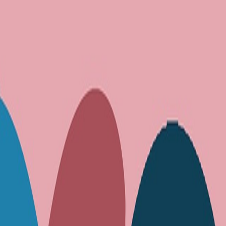
Compartir artículo