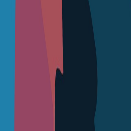
Compartir en WhatsApp