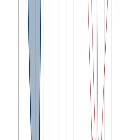
Ayuda