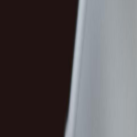
s de odio en redes sociales