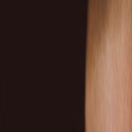
Compartir en WhatsApp