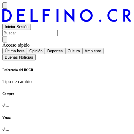
Iniciar Sesión
Acceso rápido
Última hora
Opinión
Deportes
Cultura
Ambiente
Buenas Noticias
Referencia del BCCR
Tipo de cambio
Compra
₡
...
Venta
₡
...