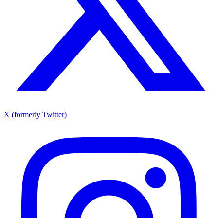
X (formerly Twitter)