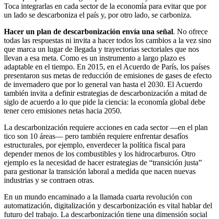
Toca integrarlas en cada sector de la economía para evitar que por
un lado se descarboniza el país y, por otro lado, se carboniza.
Hacer un plan de descarbonización envía una señal
. No ofrece
todas las respuestas ni invita a hacer todos los cambios a la vez sino
que marca un lugar de llegada y trayectorias sectoriales que nos
llevan a esa meta. Como es un instrumento a largo plazo es
adaptable en el tiempo. En 2015, en el Acuerdo de París, los países
presentaron sus metas de reducción de emisiones de gases de efecto
de invernadero que por lo general van hasta el 2030. El Acuerdo
también invita a definir estrategias de descarbonización a mitad de
siglo de acuerdo a lo que pide la ciencia: la economía global debe
tener cero emisiones netas hacia 2050.
La descarbonización requiere acciones en cada sector —en el plan
tico son 10 áreas— pero también requiere enfrentar desafíos
estructurales, por ejemplo, enverdecer la política fiscal para
depender menos de los combustibles y los hidrocarburos. Otro
ejemplo es la necesidad de hacer estrategias de “transición justa”
para gestionar la transición laboral a medida que nacen nuevas
industrias y se contraen otras.
En un mundo encaminado a la llamada cuarta revolución con
automatización, digitalización y descarbonización es vital hablar del
futuro del trabajo. La descarbonización tiene una dimensión social