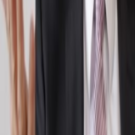
Ayuda