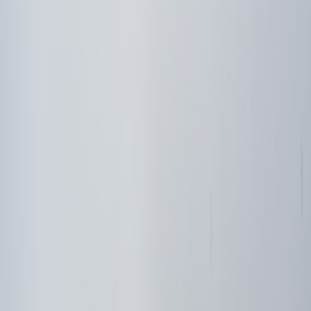
Compartir en X
Etiquetas del artículo
Parques Nacionales
MINAE
CNE