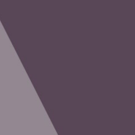
Venta
₡
...
Presentado por
Cultura Colectiva
Festival "PÓLVORA" apuesta por cine desa
Publicado el
31 de enero de 2025
Samantha Brenes Mora
Samantha Brenes Mora
31 ene 2025 11:49 p.m.
Politóloga. Apasionada por la investigación y las historias de vida.