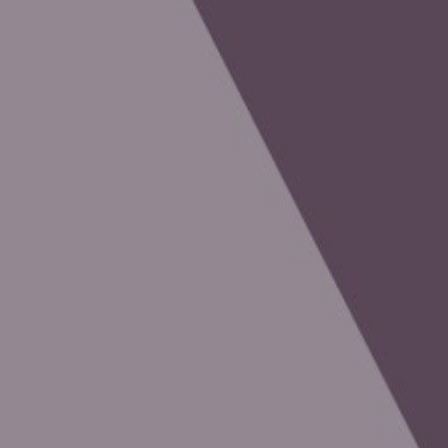
Compartir artículo