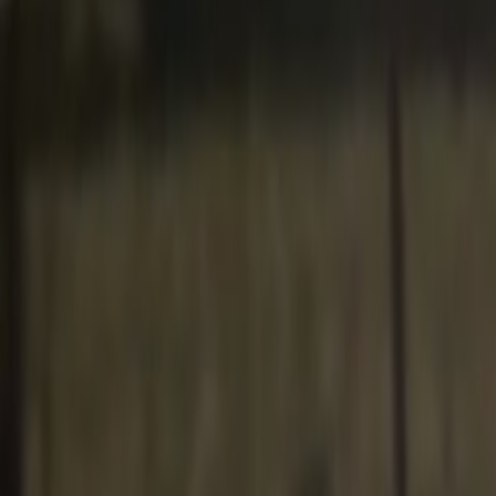
Compartir artículo