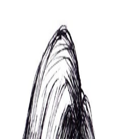
es complejo
nfoque social. Actualmente investiga sobre política y jóvenes. Siempre 