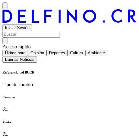
Iniciar Sesión
Acceso rápido
Última hora
Opinión
Deportes
Cultura
Ambiente
Buenas Noticias
Referencia del BCCR
Tipo de cambio
Compra
₡
...
Venta
₡
...