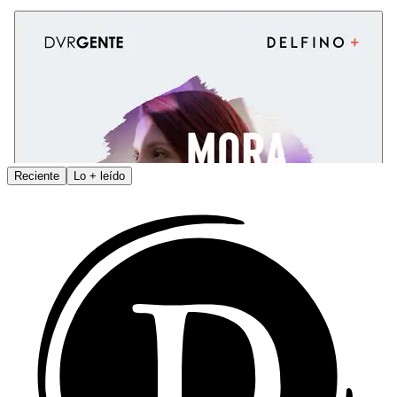
Reciente
Lo
+
leído