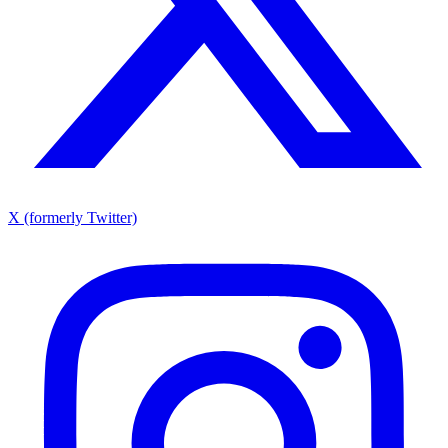
X (formerly Twitter)