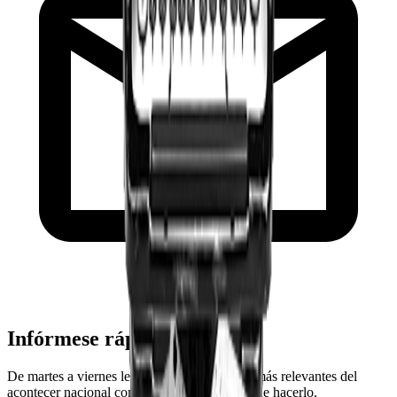
Infórmese rápido y gratis
De martes a viernes le contamos las noticias más relevantes del
acontecer nacional como solo Delfino.cr puede hacerlo.