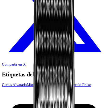
Compartir en X
Etiquetas del audio
Carlos Alvarado
Ministerio de la Presidencia
Marcelo Prieto