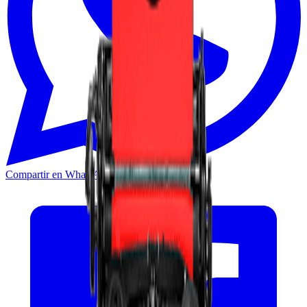
Compartir en WhatsApp