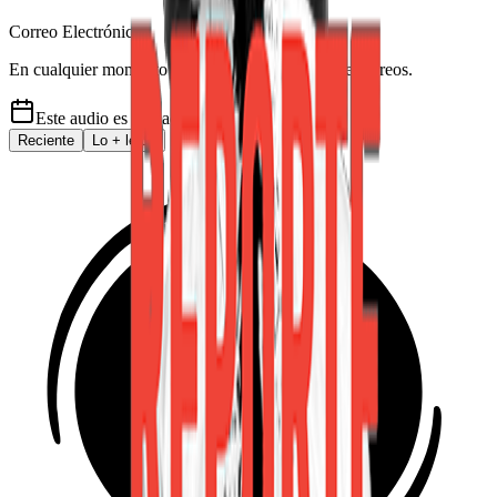
Correo Electrónico
En cualquier momento puede salirse de la lista de correos.
Este audio es de
hace 6 años
Reciente
Lo
+
leído