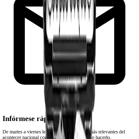
Infórmese rápido y gratis
De martes a viernes le contamos las noticias más relevantes del
acontecer nacional como solo Delfino.cr puede hacerlo.