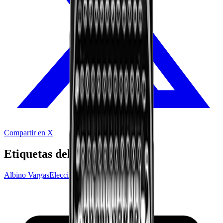
Compartir en X
Etiquetas del audio
Albino Vargas
Elecciones 2022