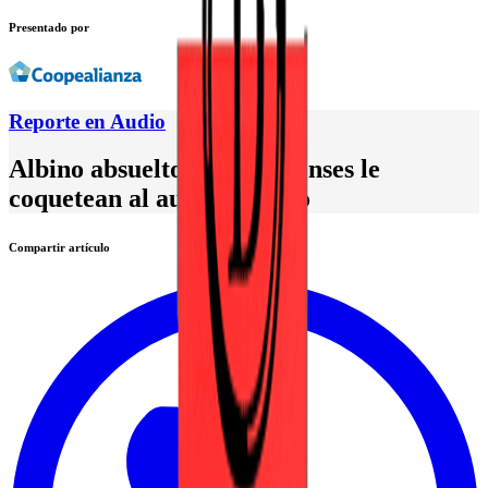
Presentado por
Reporte en Audio
Albino absuelto, costarricenses le
coquetean al autoritarismo
Compartir artículo