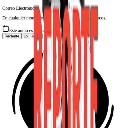
Correo Electrónico
En cualquier momento puede salirse de la lista de correos.
Este audio es de
hace 4 años
Reciente
Lo
+
leído