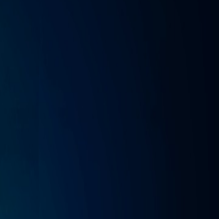
 Aguilar