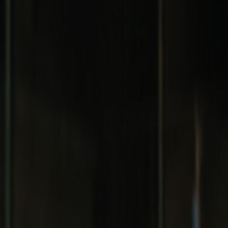
ón contra el bullying