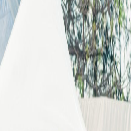
rimeros torneos clasificatorios del 2025
ternativos. Un apasionado de las historias y su impacto social. Correo