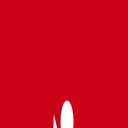
erceros