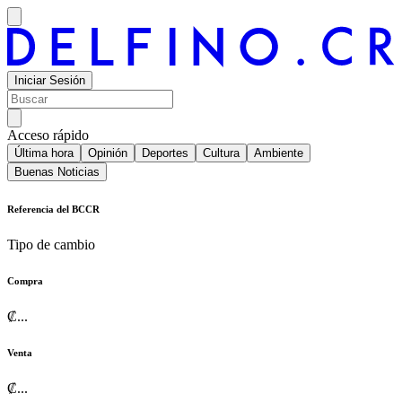
Iniciar Sesión
Acceso rápido
Última hora
Opinión
Deportes
Cultura
Ambiente
Buenas Noticias
Referencia del BCCR
Tipo de cambio
Compra
₡
...
Venta
₡
...