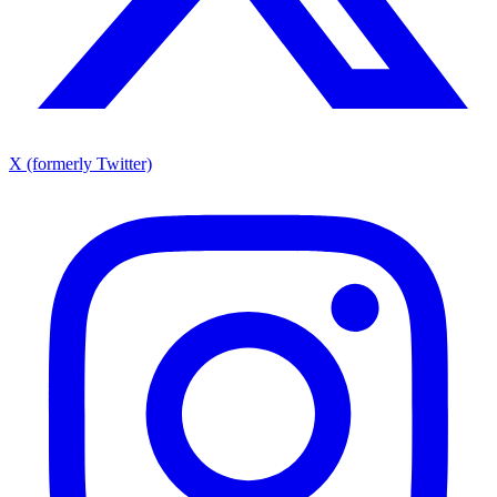
X (formerly Twitter)