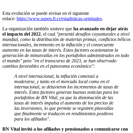
Esta evolución se puede revisar en el siguiente
enlace:
https://www.supen.fi.cr/estadisticas-originales
.
La organización también sostuvo que
ha avanzado en dejar atrás
el impacto del 2022
, el cual
"presentó desafíos coyunturales a nivel
mundial, como la distribución de materias primas, conflictos bélicos
internacionales, incremento en la inflación y el consecuente
aumento en las tasas de interés. Estos factores ocasionaron la
generación de minusvalías en los portafolios administrados en todo
el mundo"
pero
"en el transcurso de 2023, se han observado
cambios favorables en el panorama económico":
A nivel internacional, la inflación comenzó a
moderarse, y tanto en el mercado local como en el
internacional, se detuvieron los incrementos de tasas de
interés. Estos factores generan buenas noticias para los
portafolios de BN Vital, ya que la disminución de las
tasas de interés impulsa el aumento de los precios de
las inversiones, lo que permite se registren plusvalías
que finalmente se traducen en rendimientos positivos
para los afiliados".
BN Vital invitó a los afiliados y pensionados a comunicarse con