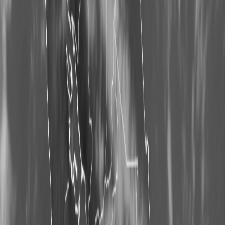
Compartir en X
Etiquetas del artículo
Clima
CNE
IMN