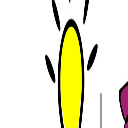
Compartir artículo