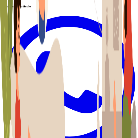
Compartir artículo