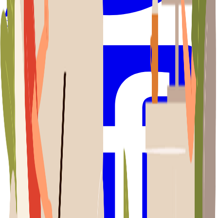
Compartir en WhatsApp