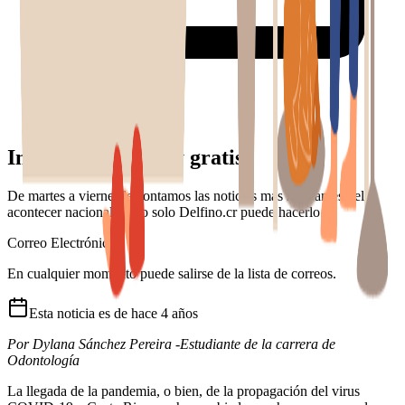
Infórmese rápido y gratis
De martes a viernes le contamos las noticias más relevantes del
acontecer nacional como solo Delfino.cr puede hacerlo.
Correo Electrónico
En cualquier momento puede salirse de la lista de correos.
Esta
noticia
es de
hace 4 años
Por Dylana Sánchez Pereira -Estudiante de la carrera de
Odontología
La llegada de la pandemia, o bien, de la propagación del virus