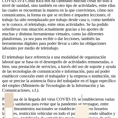
COVID-19 a Costa Rica nos ha cambiado muchas cosas no solo a
nivel de sanidad, sino también en otro tipo de actividades, entre ellas
las cuales se encuentran la manera en la que convivimos, cómo nos
comunicamos, la forma en que se reciben e imparten lecciones, el
trabajo ha sido reemplazado por trabajo desde casa o, como también
se le conoce, el teletrabajo, entre otras actividades. Se ha podido
sobrellevar esta situación actualmente gracias a los aportes de
muchas y distintas herramientas virtuales, como las diferentes
plataformas, ya sea para recibir o dar lecciones, también las
herramientas digitales para poder llevar a cabo las obligaciones
laborales por medio de teletrabajo.
El teletrabajo hace referencia a una modalidad de organización
laboral que se basa en el desempeño de actividades remuneradas, o
bien, una prestación de servicios, a través del uso de soporte y ayuda
de las tecnologías de comunicación e información, para así poder
establecer conexión entre el trabajador y la empresa o institución, sin
que se precise la asistencia física del trabajador en el lugar específico
del empleo (Ministerio de Tecnologías de la Información y las
Comunicaciones, s.f.).
Por causa de la llegada del virus COVID-19, se establecieron varias
normas sanitarias para evitar que la pandemia se propague, entre
dichos lineamientos nacionales se establecieron nuevos horarios
laborales, restricción vehicular en todo el país, incluyendo sábados y