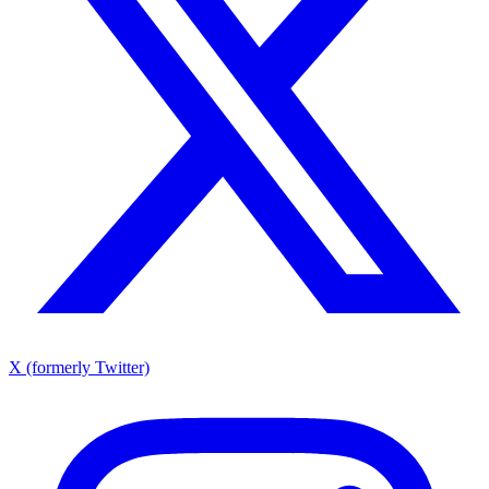
X (formerly Twitter)