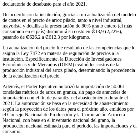
declaratoria de desabasto para el año 2021.
De acuerdo con la institución, gracias a un actualización del modelo
de costos en el precio de arroz pilado, tanto a nivel industrial,
mayorista y detallista la presentación de 80% grano entero (el más
consumido en el país) disminuirá su costo en ₡13,9 (2,22%),
pasando de ₡626,2 a ₡612,3 por kilogramo.
La actualización del precio fue resultado de las competencias que le
asigna la Ley 7472 en materia de regulación de precios a la
institución. Específicamente, la Dirección de Investigaciones
Económicas y de Mercados (DIEM) evaluó los costos de la
producción industrial del arroz pilado, determinando la procedencia
de la actualización del precio.
Además, el Poder Ejecutivo autorizó la importación de 50.061
toneladas métricas de arroz en granza, sin pago de aranceles de
importación con el fin de garantizar el abastecimiento durante el
2021. La autorización se basa en la necesidad de abastecimiento
según la proyección de los datos para el próximo año, emitidos por
el Consejo Nacional de Producción y la Corporación Arrocera
Nacional, con base en el inventario nacional del grano, la
producción nacional estimada para el periodo, las importaciones y el
consumo.