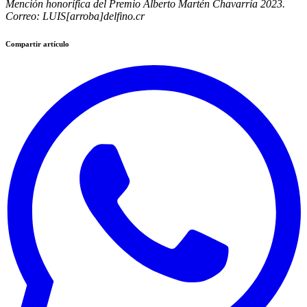
Mención honorífica del Premio Alberto Martén Chavarría 2023.
Correo: LUIS[arroba]delfino.cr
Compartir artículo