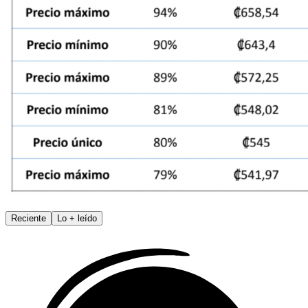
Reciente
Lo
+
leído