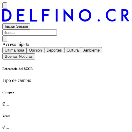
Iniciar Sesión
Acceso rápido
Última hora
Opinión
Deportes
Cultura
Ambiente
Buenas Noticias
Referencia del BCCR
Tipo de cambio
Compra
₡
...
Venta
₡
...