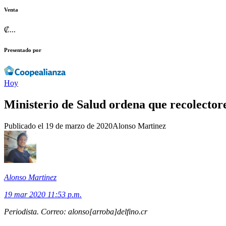
Venta
₡
...
Presentado por
Hoy
Ministerio de Salud ordena que recolectore
Publicado el
19 de marzo de 2020
Alonso Martinez
Alonso Martinez
19 mar 2020 11:53 p.m.
Periodista. Correo: alonso[arroba]delfino.cr