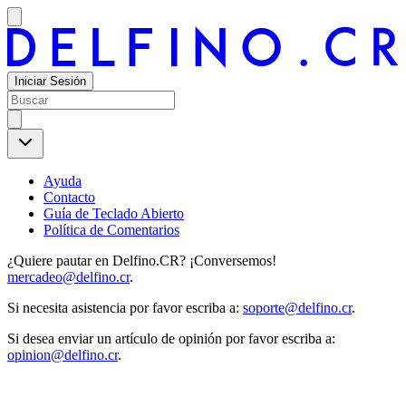
Iniciar Sesión
Ayuda
Contacto
Guía de Teclado Abierto
Política de Comentarios
¿Quiere pautar en Delfino.CR? ¡Conversemos!
mercadeo@delfino.cr
.
Si necesita asistencia por favor escriba a:
soporte@delfino.cr
.
Si desea enviar un artículo de opinión por favor escriba a:
opinion@delfino.cr
.