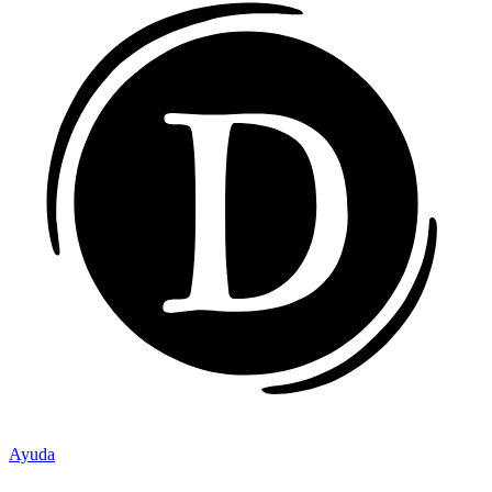
Ayuda