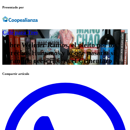
Presentado por
Café para Tres
Sobre Welmer Ramos, el pleito por los
Derechos Humanos y lo que pasaría si
Tarantino reescribiera el Cementazo
Compartir artículo