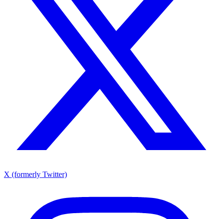
X (formerly Twitter)