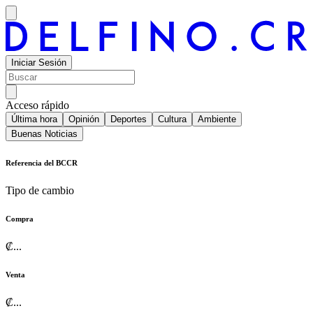
Iniciar Sesión
Acceso rápido
Última hora
Opinión
Deportes
Cultura
Ambiente
Buenas Noticias
Referencia del BCCR
Tipo de cambio
Compra
₡
...
Venta
₡
...