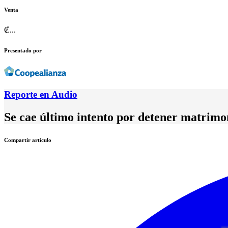
Venta
₡
...
Presentado por
Reporte en Audio
Se cae último intento por detener matrimon
Compartir artículo