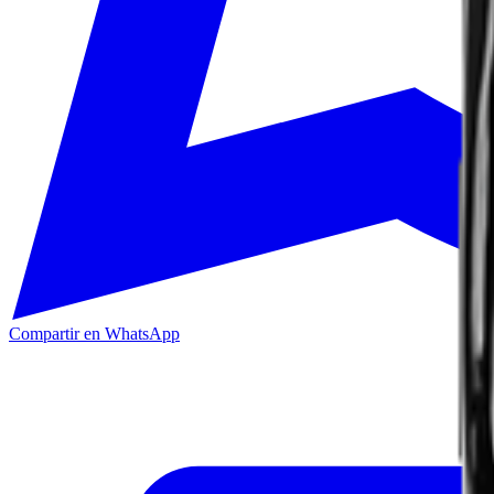
Compartir en WhatsApp