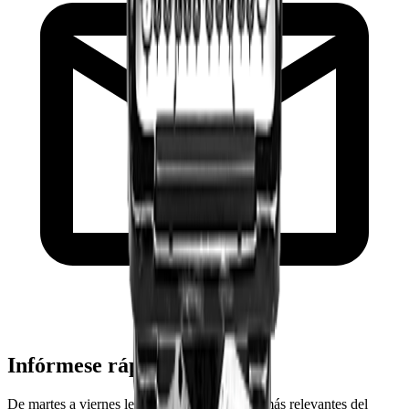
Infórmese rápido y gratis
De martes a viernes le contamos las noticias más relevantes del