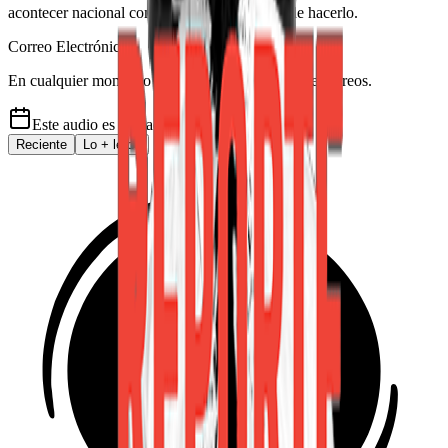
acontecer nacional como solo Delfino.cr puede hacerlo.
Correo Electrónico
En cualquier momento puede salirse de la lista de correos.
Este audio es de
hace 6 años
Reciente
Lo
+
leído