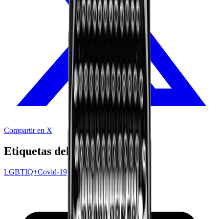
Compartir en X
Etiquetas del audio
LGBTIQ+
Covid-19