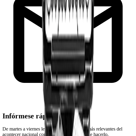
Infórmese rápido y gratis
De martes a viernes le contamos las noticias más relevantes del
acontecer nacional como solo Delfino.cr puede hacerlo.