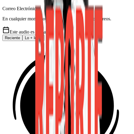
Correo Electrónico
En cualquier momento puede salirse de la lista de correos.
Este audio es de
hace 6 años
Reciente
Lo
+
leído