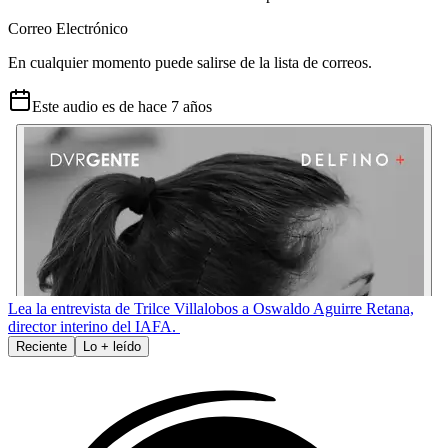
Correo Electrónico
En cualquier momento puede salirse de la lista de correos.
Este audio es de
hace 7 años
Lea la entrevista de Trilce Villalobos a Oswaldo Aguirre Retana,
director interino del IAFA.
Reciente
Lo
+
leído