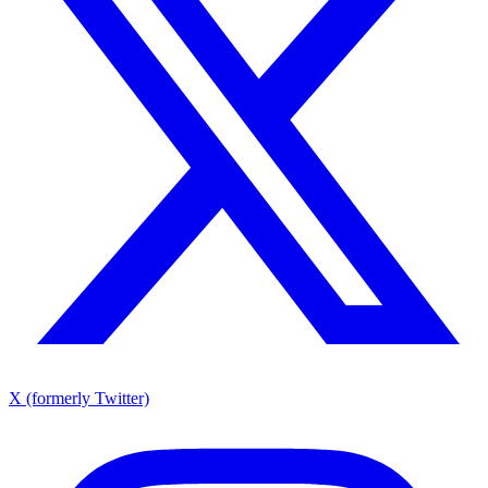
X (formerly Twitter)