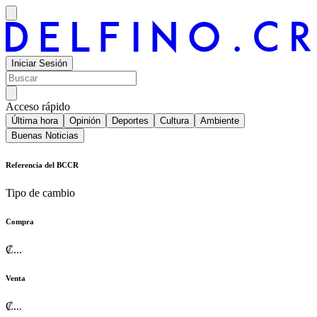
Iniciar Sesión
Acceso rápido
Última hora
Opinión
Deportes
Cultura
Ambiente
Buenas Noticias
Referencia del BCCR
Tipo de cambio
Compra
₡
...
Venta
₡
...