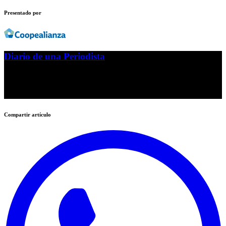
Presentado por
Diario de una Periodista
IAFA & Rehabilitación, ¿cuestión de
suerte?
Compartir artículo