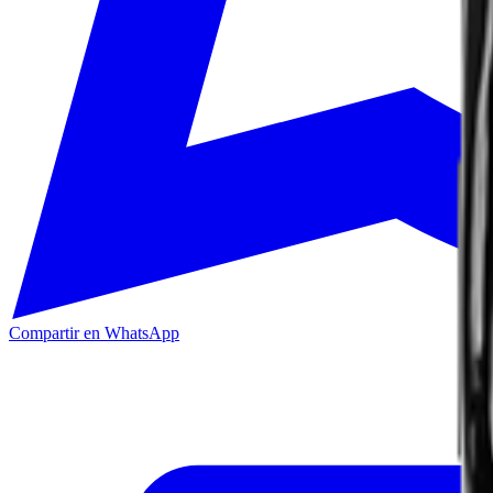
Compartir en WhatsApp