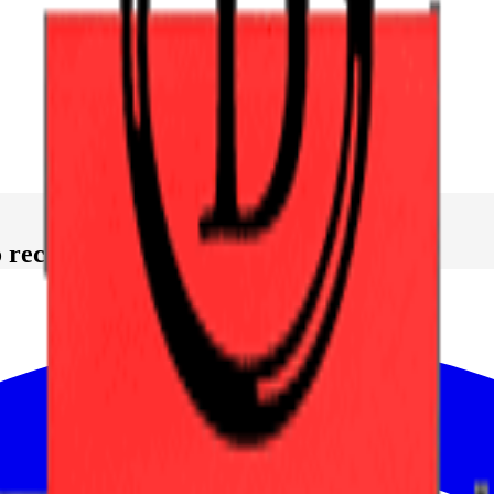
 recibe RCP y Empleo Público...