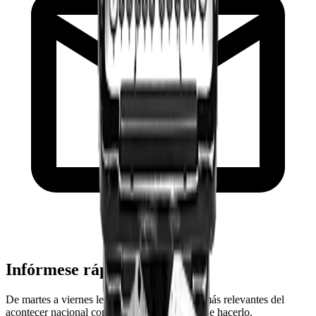
Infórmese rápido y gratis
De martes a viernes le contamos las noticias más relevantes del
acontecer nacional como solo Delfino.cr puede hacerlo.