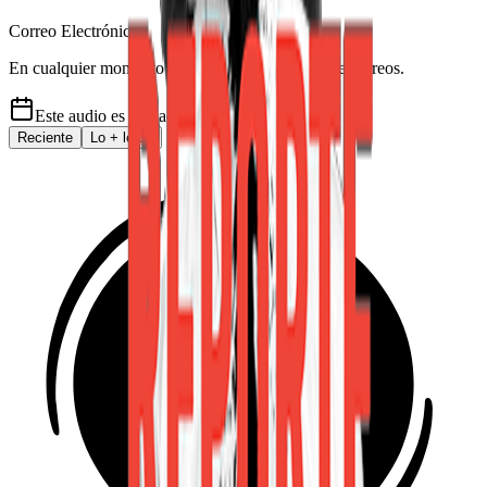
Correo Electrónico
En cualquier momento puede salirse de la lista de correos.
Este audio es de
hace 6 años
Reciente
Lo
+
leído