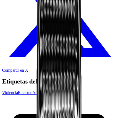
Compartir en X
Etiquetas del audio
Violencia
Racismo
Acoso