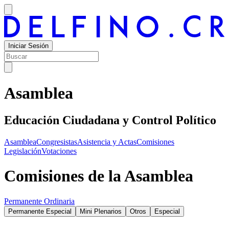
Iniciar Sesión
Asamblea
Educación Ciudadana y Control Político
Asamblea
Congresistas
Asistencia y Actas
Comisiones
Legislación
Votaciones
Comisiones de la Asamblea
Permanente Ordinaria
Permanente Especial
Mini Plenarios
Otros
Especial