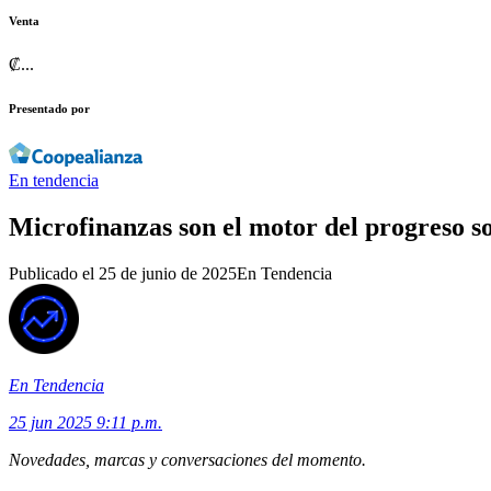
Venta
₡
...
Presentado por
En tendencia
Microfinanzas son el motor del progreso s
Publicado el
25 de junio de 2025
En Tendencia
En Tendencia
25 jun 2025 9:11 p.m.
Novedades, marcas y conversaciones del momento.