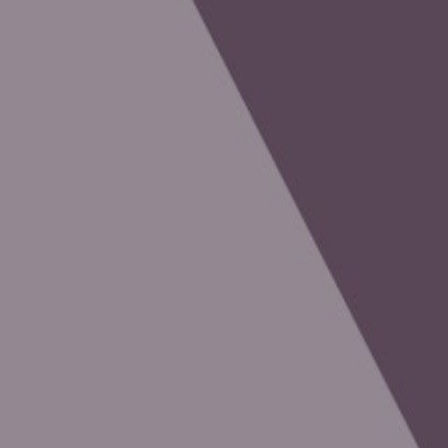
Compartir artículo