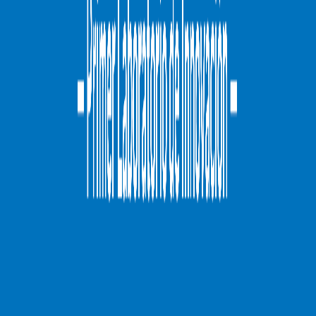
Ayuda