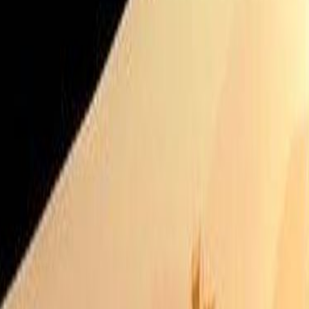
]delfino.cr