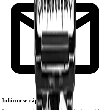
Infórmese rápido y gratis