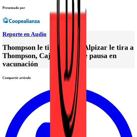
Presentado por
Reporte en Audio
Thompson le tira al PAC, Alpizar le tira a
Thompson, Caja desmiente pausa en
vacunación
Compartir artículo