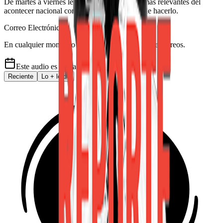
De martes a viernes le contamos las noticias más relevantes del
acontecer nacional como solo Delfino.cr puede hacerlo.
Correo Electrónico
En cualquier momento puede salirse de la lista de correos.
Este audio es de
hace 5 años
Reciente
Lo
+
leído