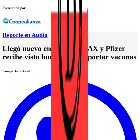
Presentado por
Reporte en Audio
Llegó nuevo envío de COVAX y Pfizer
recibe visto bueno para importar vacunas
Compartir artículo