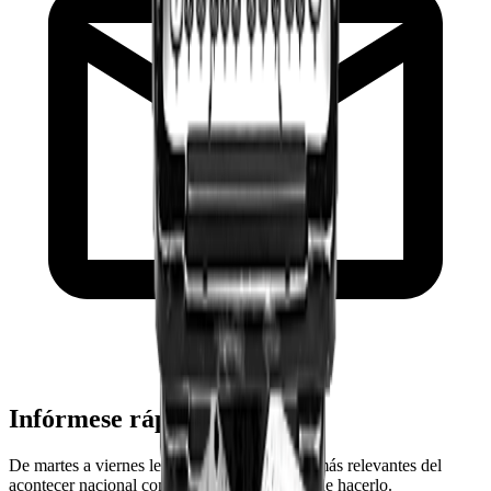
Infórmese rápido y gratis
De martes a viernes le contamos las noticias más relevantes del
acontecer nacional como solo Delfino.cr puede hacerlo.