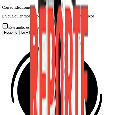
Correo Electrónico
En cualquier momento puede salirse de la lista de correos.
Este audio es de
hace 5 años
Reciente
Lo
+
leído