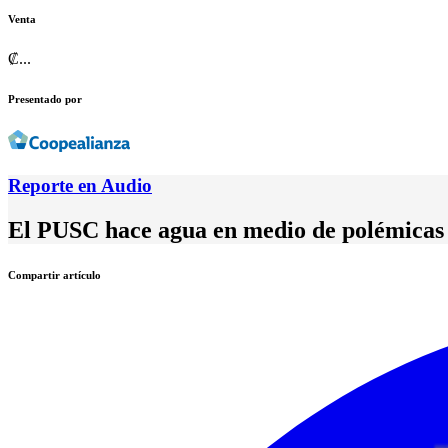
Venta
₡
...
Presentado por
Reporte en Audio
El PUSC hace agua en medio de polémicas
Compartir artículo