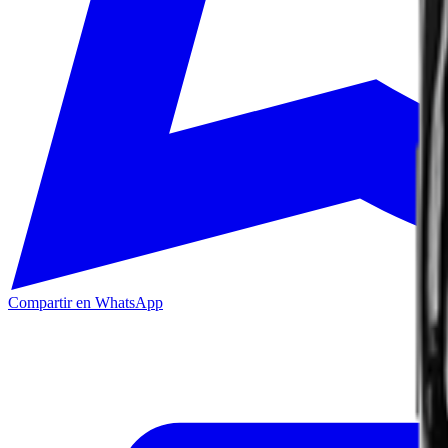
Compartir en WhatsApp