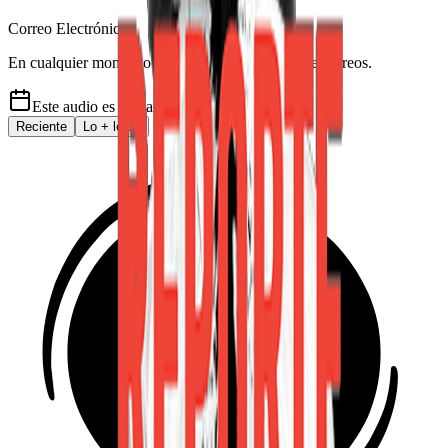
Correo Electrónico
En cualquier momento puede salirse de la lista de correos.
Este audio es de
hace 5 años
Reciente
Lo
+
leído