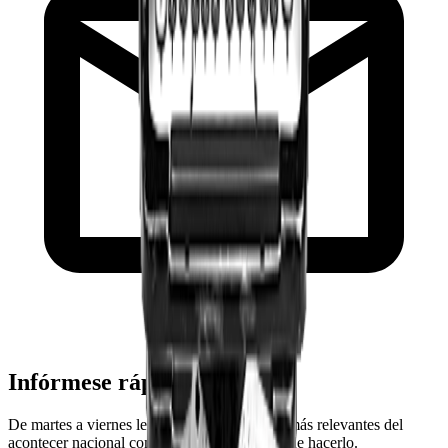
Infórmese rápido y gratis
De martes a viernes le contamos las noticias más relevantes del
acontecer nacional como solo Delfino.cr puede hacerlo.