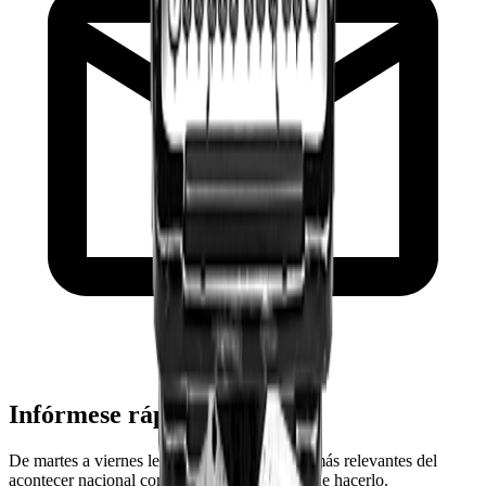
Infórmese rápido y gratis
De martes a viernes le contamos las noticias más relevantes del
acontecer nacional como solo Delfino.cr puede hacerlo.