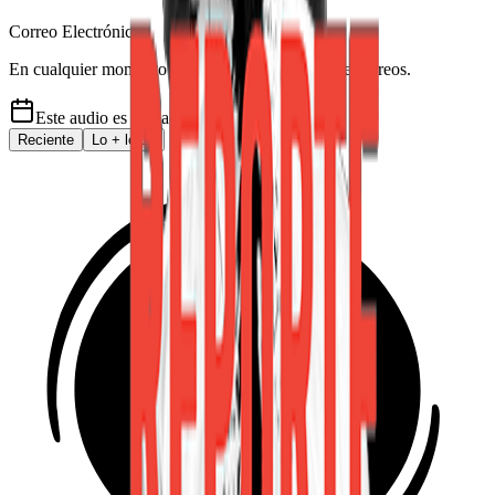
Correo Electrónico
En cualquier momento puede salirse de la lista de correos.
Este audio es de
hace 5 años
Reciente
Lo
+
leído