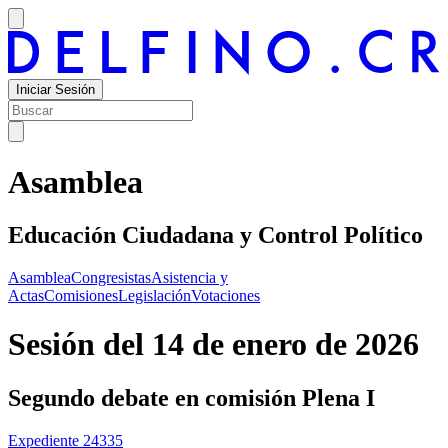
Iniciar Sesión
Asamblea
Educación Ciudadana y Control Político
Asamblea
Congresistas
Asistencia y
Actas
Comisiones
Legislación
Votaciones
Sesión del
14 de enero de 2026
Segundo debate
en comisión Plena I
Expediente
24335