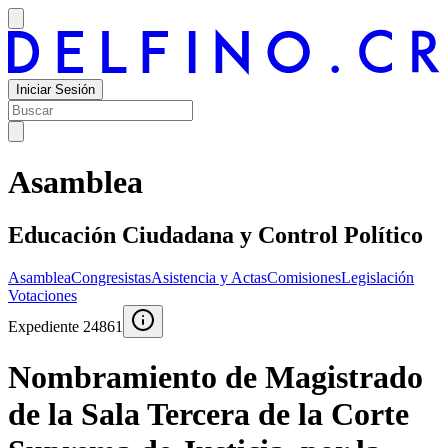
Iniciar Sesión
Asamblea
Educación Ciudadana y Control Político
Asamblea
Congresistas
Asistencia y Actas
Comisiones
Legislación
Votaciones
Expediente
24861
Nombramiento de Magistrado
de la Sala Tercera de la Corte