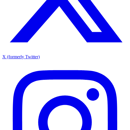
X (formerly Twitter)