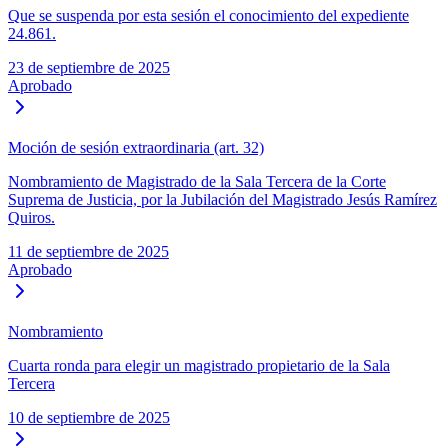
Que se suspenda por esta sesión el conocimiento del expediente
24.861.
23 de septiembre de 2025
Aprobado
Moción de sesión extraordinaria (art. 32)
Nombramiento de Magistrado de la Sala Tercera de la Corte
Suprema de Justicia, por la Jubilación del Magistrado Jesús Ramírez
Quiros.
11 de septiembre de 2025
Aprobado
Nombramiento
Cuarta ronda para elegir un magistrado propietario de la Sala
Tercera
10 de septiembre de 2025