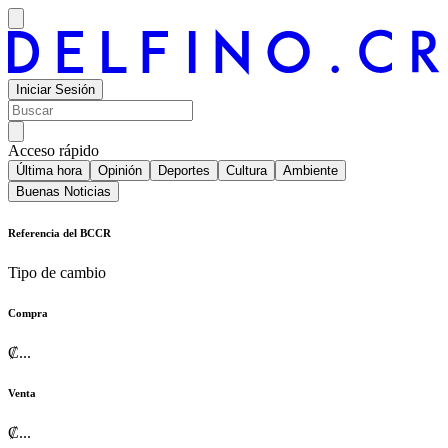
Iniciar Sesión
Acceso rápido
Última hora
Opinión
Deportes
Cultura
Ambiente
Buenas Noticias
Referencia del BCCR
Tipo de cambio
Compra
₡
...
Venta
₡
...