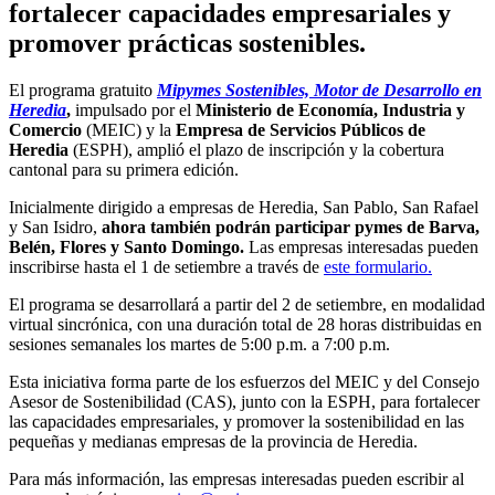
fortalecer capacidades empresariales y
promover prácticas sostenibles.
El programa gratuito
Mipymes Sostenibles, Motor de Desarrollo en
Heredia
,
impulsado por el
Ministerio de Economía, Industria y
Comercio
(MEIC) y la
Empresa de Servicios Públicos de
Heredia
(ESPH), amplió el plazo de inscripción y la cobertura
cantonal para su primera edición.
Inicialmente dirigido a empresas de Heredia, San Pablo, San Rafael
y San Isidro,
ahora también podrán participar pymes de Barva,
Belén, Flores y Santo Domingo.
Las empresas interesadas pueden
inscribirse hasta el 1 de setiembre a través de
este formulario.
El programa se desarrollará a partir del 2 de setiembre, en modalidad
virtual sincrónica, con una duración total de 28 horas distribuidas en
sesiones semanales los martes de 5:00 p.m. a 7:00 p.m.
Esta iniciativa forma parte de los esfuerzos del MEIC y del Consejo
Asesor de Sostenibilidad (CAS), junto con la ESPH, para fortalecer
las capacidades empresariales, y promover la sostenibilidad en las
pequeñas y medianas empresas de la provincia de Heredia.
Para más información, las empresas interesadas pueden escribir al