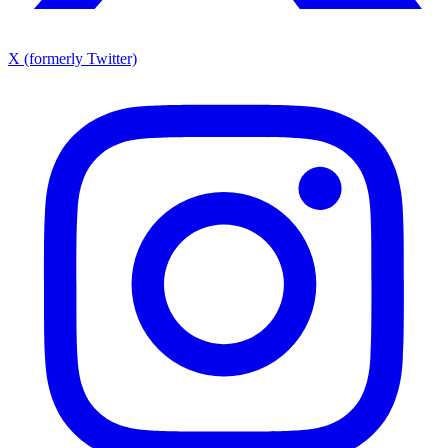
X (formerly Twitter)